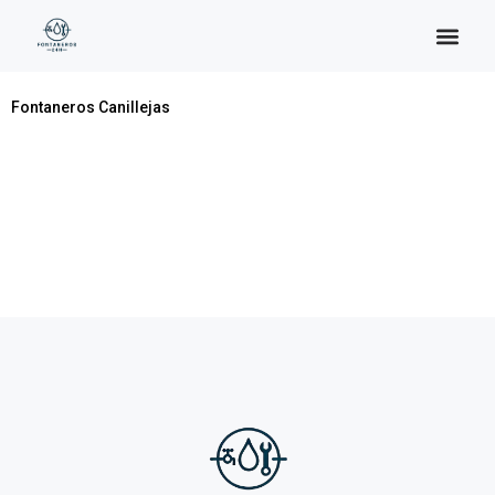
Categoría:
Canillejas
Fontaneros Canillejas