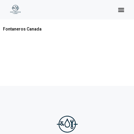
Categoría:
Canada
Fontaneros Canada