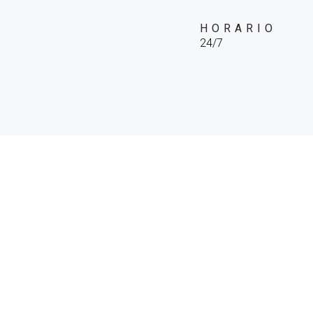
HORARIO
24/7