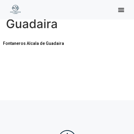
Categoría:
Alcala de
Guadaira
Fontaneros Alcala de Guadaira