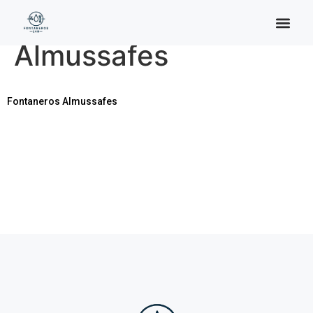
Categoría:
Almussafes
Fontaneros Almussafes