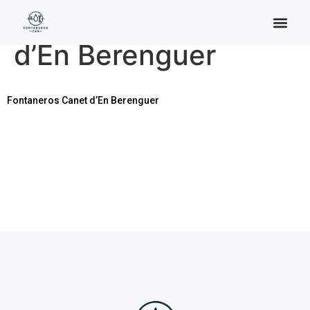
Categoría:
Canet
d’En Berenguer
Fontaneros Canet d’En Berenguer