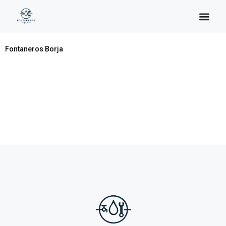
Categoría:
Borja
Fontaneros Borja