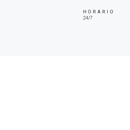
HORARIO
24/7