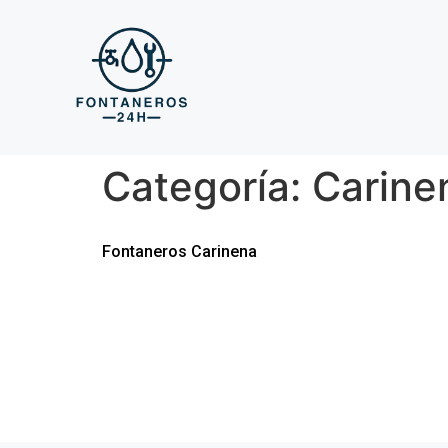
Categoría:
Carine
Fontaneros Carinena