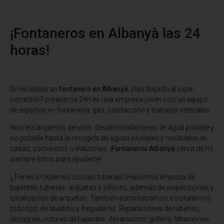
¡Fontaneros en Albanyà las 24
horas!
Si necesitas un
fontanero en Albanyà
, ¡has llegado al lugar
correcto! Fontaneros 24h es una empresa joven con un equipo
de expertos en fontanería, gas, calefacción y trabajos verticales.
Nos encargamos de todo: desde instalaciones de agua potable y
no potable hasta la recogida de aguas pluviales y residuales en
casas, comercios o industrias. ¡
Fontaneros Albanyà
cerca de mí
siempre listos para ayudarte!
¿Tienes problemas con las tuberías? Hacemos limpieza de
bajantes, tuberías, arquetas y sifones, además de inspecciones y
localización de arquetas. También suministramos e instalamos
todo tipo de lavabos y fregaderos. Reparaciones de tuberías,
desagües, roturas de bajantes, desatascos, grifería, filtraciones