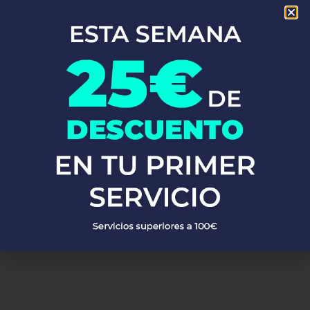
En Fontaneros 24h Albanyà
, brindamos una completa gama de
servicios de fontanería
para satisfacer todas tus necesidades.
Ya sea una emergencia o un mantenimiento rutinario, estamos
disponibles para asistirte las 24 horas del día, los 7 días de la
semana. A continuación, te mostramos algunos de nuestros
servicios más populares:
PEDIR PRESUPUESTO