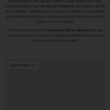
En Fontaneros 24h, siempre estamos disponibles cerca de ti
para brindarte el mejor
servicio de fontanería
, sin importar dónde
te encuentres. Operamos en numerosas ciudades y localidades
para asegurarnos de que siempre puedas contar con nosotros
cuando más lo necesites.
No importa dónde estés,
Fontaneros 24h en Albanyà
está a tu
disposición para solucionar cualquier problema de fontanería.
¡Estamos siempre cerca de ti!