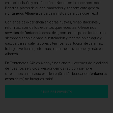
en cocina, baño y calefacción… ¡Nosotros lo hacemos todo!
Bañeras, platos de ducha, sanitarios y saneamiento general.
¡
Fontaneros Albanyà
cerca de mí listos para cualquier reto!
Con años de experiencia en obras nuevas, rehabilitaciones y
reformas, somos los expertos que necesitas. Ofrecemos
servicios de fontanería
cerca de ti, con un equipo de fontaneros
siempre disponible para la instalación y reparación de agua y
gas, calderas, calentadores y termos, sustitución de bajantes,
trabajos verticales, reformas, impermeabilizaciones y más en
Albanyà.
En Fontaneros 24h en Albanyà
nos enorgullecemos de la calidad
de nuestros servicios. Respondemos rápido y siempre
ofrecemos un servicio excelente. ¡Si estás buscando
fontaneros
cerca de mí
, no busques más!
PEDIR PRESUPUESTO