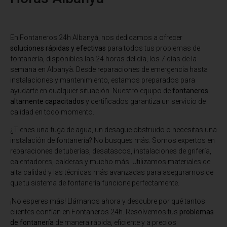
En Fontaneros 24h Albanyà
, nos dedicamos a ofrecer
soluciones rápidas y efectivas
para todos tus problemas de
fontanería, disponibles las 24 horas del día, los 7 días de la
semana en Albanyà. Desde reparaciones de emergencia hasta
instalaciones y mantenimiento, estamos preparados para
ayudarte en cualquier situación. Nuestro equipo de
fontaneros
altamente capacitados
y certificados garantiza un servicio de
calidad en todo momento.
¿Tienes una fuga de agua, un desagüe obstruido o necesitas una
instalación de fontanería? No busques más. Somos expertos en
reparaciones de tuberías, desatascos, instalaciones de grifería,
calentadores, calderas y mucho más. Utilizamos materiales de
alta calidad y las técnicas más avanzadas para asegurarnos de
que tu sistema de fontanería funcione perfectamente.
¡No esperes más! Llámanos ahora y descubre por qué tantos
clientes confían en Fontaneros 24h. Resolvemos tus
problemas
de fontanería
de manera rápida, eficiente y a precios