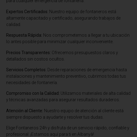
para cualquier emergencia de fontanería.
Expertos Certificados:
Nuestro equipo de fontaneros está
altamente capacitado y certificado, asegurando trabajos de
calidad.
Respuesta Rápida:
Nos comprometemos a llegar a tu ubicación
lo antes posible para minimizar cualquier inconveniente.
Precios Transparentes:
Ofrecemos presupuestos claros y
detallados sin costos ocultos.
Servicios Completos:
Desde reparaciones de emergencia hasta
instalaciones y mantenimiento preventivo, cubrimos todas tus
necesidades de fontanería.
Compromiso con la Calidad:
Utilizamos materiales de alta calidad
y técnicas avanzadas para asegurar resultados duraderos.
Atención al Cliente:
Nuestro equipo de atención al cliente está
siempre dispuesto a ayudarte y resolver tus dudas.
Elige Fontaneros 24h y disfruta de un servicio rápido, confiable y
profesional. ¡Estamos aquí para ti en Albanyà!