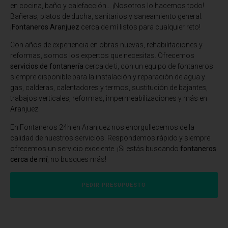
en cocina, baño y calefacción… ¡Nosotros lo hacemos todo!
Bañeras, platos de ducha, sanitarios y saneamiento general.
¡
Fontaneros Aranjuez
cerca de mí listos para cualquier reto!
Con años de experiencia en obras nuevas, rehabilitaciones y
reformas, somos los expertos que necesitas. Ofrecemos
servicios de fontanería
cerca de ti, con un equipo de fontaneros
siempre disponible para la instalación y reparación de agua y
gas, calderas, calentadores y termos, sustitución de bajantes,
trabajos verticales, reformas, impermeabilizaciones y más en
Aranjuez.
En Fontaneros 24h en Aranjuez
nos enorgullecemos de la
calidad de nuestros servicios. Respondemos rápido y siempre
ofrecemos un servicio excelente. ¡Si estás buscando
fontaneros
cerca de mí
, no busques más!
PEDIR PRESUPUESTO