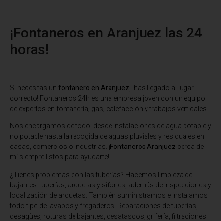
¡Fontaneros en Aranjuez las 24
horas!
Si necesitas un
fontanero en Aranjuez
, ¡has llegado al lugar
correcto! Fontaneros 24h es una empresa joven con un equipo
de expertos en fontanería, gas, calefacción y trabajos verticales.
Nos encargamos de todo: desde instalaciones de agua potable y
no potable hasta la recogida de aguas pluviales y residuales en
casas, comercios o industrias. ¡
Fontaneros Aranjuez
cerca de
mí siempre listos para ayudarte!
¿Tienes problemas con las tuberías? Hacemos limpieza de
bajantes, tuberías, arquetas y sifones, además de inspecciones y
localización de arquetas. También suministramos e instalamos
todo tipo de lavabos y fregaderos. Reparaciones de tuberías,
desagües, roturas de bajantes, desatascos, grifería, filtraciones