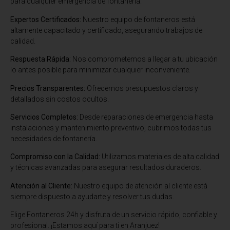
para cualquier emergencia de fontanería.
Expertos Certificados:
Nuestro equipo de fontaneros está
altamente capacitado y certificado, asegurando trabajos de
calidad.
Respuesta Rápida:
Nos comprometemos a llegar a tu ubicación
lo antes posible para minimizar cualquier inconveniente.
Precios Transparentes:
Ofrecemos presupuestos claros y
detallados sin costos ocultos.
Servicios Completos:
Desde reparaciones de emergencia hasta
instalaciones y mantenimiento preventivo, cubrimos todas tus
necesidades de fontanería.
Compromiso con la Calidad:
Utilizamos materiales de alta calidad
y técnicas avanzadas para asegurar resultados duraderos.
Atención al Cliente:
Nuestro equipo de atención al cliente está
siempre dispuesto a ayudarte y resolver tus dudas.
Elige Fontaneros 24h y disfruta de un servicio rápido, confiable y
profesional. ¡Estamos aquí para ti en Aranjuez!