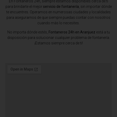
En Fontaneros 24h, siempre estamos disponibles cerca de ti
para brindarte el mejor
servicio de fontanería
, sin importar dónde
te encuentres. Operamos en numerosas ciudades y localidades
para asegurarnos de que siempre puedas contar con nosotros
cuando más lo necesites.
No importa dónde estés,
Fontaneros 24h en Aranjuez
está a tu
disposición para solucionar cualquier problema de fontanería.
¡Estamos siempre cerca de ti!