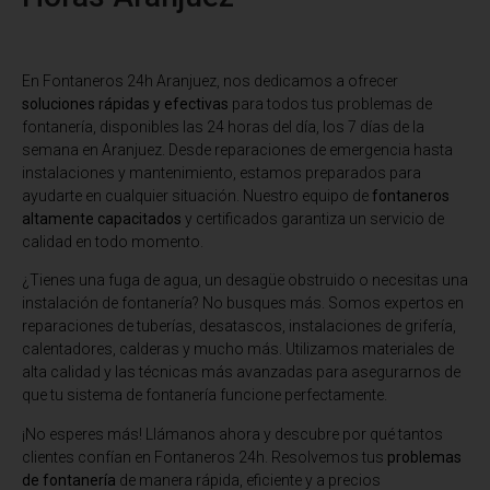
En Fontaneros 24h Aranjuez
, nos dedicamos a ofrecer
soluciones rápidas y efectivas
para todos tus problemas de
fontanería, disponibles las 24 horas del día, los 7 días de la
semana en Aranjuez. Desde reparaciones de emergencia hasta
instalaciones y mantenimiento, estamos preparados para
ayudarte en cualquier situación. Nuestro equipo de
fontaneros
altamente capacitados
y certificados garantiza un servicio de
calidad en todo momento.
¿Tienes una fuga de agua, un desagüe obstruido o necesitas una
instalación de fontanería? No busques más. Somos expertos en
reparaciones de tuberías, desatascos, instalaciones de grifería,
calentadores, calderas y mucho más. Utilizamos materiales de
alta calidad y las técnicas más avanzadas para asegurarnos de
que tu sistema de fontanería funcione perfectamente.
¡No esperes más! Llámanos ahora y descubre por qué tantos
clientes confían en Fontaneros 24h. Resolvemos tus
problemas
de fontanería
de manera rápida, eficiente y a precios