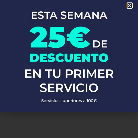
En Fontaneros 24h Aranjuez
, brindamos una completa gama de
servicios de fontanería
para satisfacer todas tus necesidades.
Ya sea una emergencia o un mantenimiento rutinario, estamos
disponibles para asistirte las 24 horas del día, los 7 días de la
semana. A continuación, te mostramos algunos de nuestros
servicios más populares:
PEDIR PRESUPUESTO