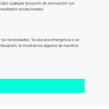
cabo cualquier proyecto de renovación con
resultados excepcionales.
s tus necesidades. Ya sea una emergencia o un
continuación, te mostramos algunos de nuestros