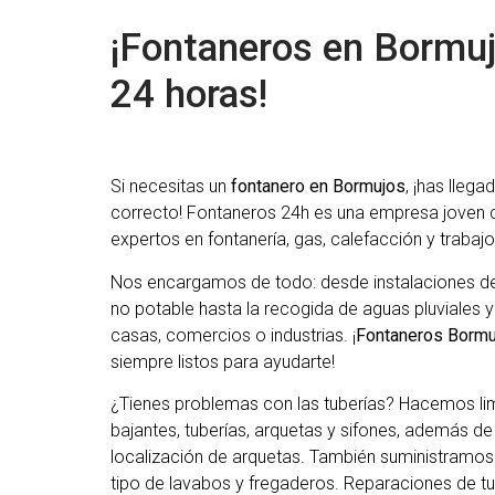
¡Fontaneros en Bormuj
24 horas!
Si necesitas un
fontanero en Bormujos
, ¡has llega
correcto! Fontaneros 24h es una empresa joven 
expertos en fontanería, gas, calefacción y trabajo
Nos encargamos de todo: desde instalaciones de
no potable hasta la recogida de aguas pluviales y
casas, comercios o industrias. ¡
Fontaneros Bormu
siempre listos para ayudarte!
¿Tienes problemas con las tuberías? Hacemos li
bajantes, tuberías, arquetas y sifones, además d
localización de arquetas. También suministramos
tipo de lavabos y fregaderos. Reparaciones de tu