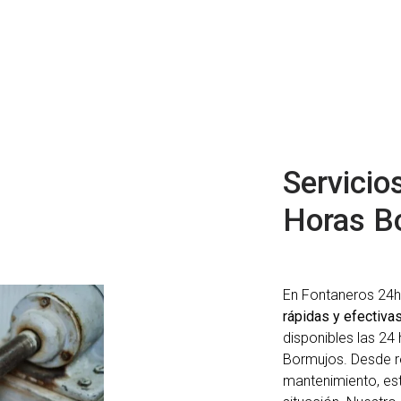
Servicio
Horas B
En Fontaneros 24
rápidas y efectiva
disponibles las 24 
Bormujos. Desde r
mantenimiento, es