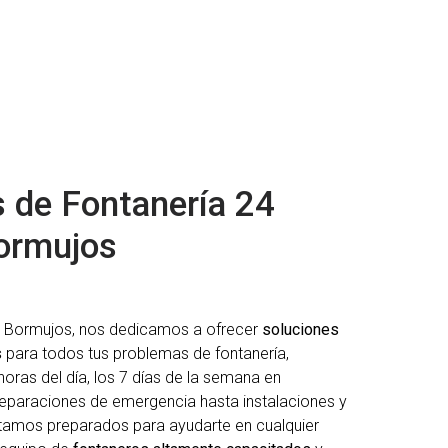
s de Fontanería 24
ormujos
h Bormujos
, nos dedicamos a ofrecer
soluciones
s
para todos tus problemas de fontanería,
horas del día, los 7 días de la semana en
eparaciones de emergencia hasta instalaciones y
tamos preparados para ayudarte en cualquier