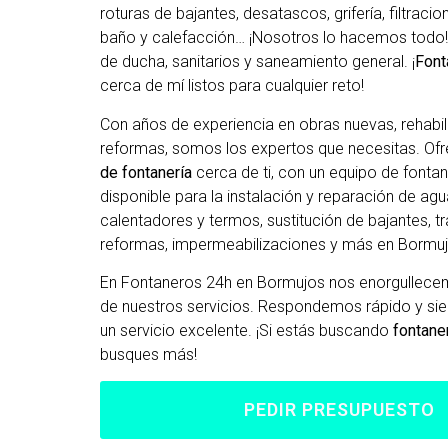
roturas de bajantes, desatascos, grifería, filtraci
baño y calefacción… ¡Nosotros lo hacemos todo!
de ducha, sanitarios y saneamiento general. ¡
Font
cerca de mí listos para cualquier reto!
Con años de experiencia en obras nuevas, rehabil
reformas, somos los expertos que necesitas. O
de fontanería
cerca de ti, con un equipo de fonta
disponible para la instalación y reparación de agu
calentadores y termos, sustitución de bajantes, tr
reformas, impermeabilizaciones y más en Bormuj
En Fontaneros 24h en Bormujos
nos enorgullecem
de nuestros servicios. Respondemos rápido y s
un servicio excelente. ¡Si estás buscando
fontane
busques más!
PEDIR PRESUPUESTO