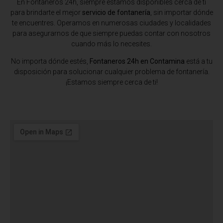
En Fontaneros 24h, siempre estamos disponibles cerca de ti
para brindarte el mejor
servicio de fontanería
, sin importar dónde
te encuentres. Operamos en numerosas ciudades y localidades
para asegurarnos de que siempre puedas contar con nosotros
cuando más lo necesites.
No importa dónde estés,
Fontaneros 24h en Contamina
está a tu
disposición para solucionar cualquier problema de fontanería.
¡Estamos siempre cerca de ti!