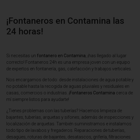
¡Fontaneros en Contamina las
24 horas!
Si necesitas un
fontanero en Contamina
, ¡has llegado al lugar
correcto! Fontaneros 24h es una empresa joven con un equipo
de expertos en fontanería, gas, calefacción y trabajos verticales.
Nos encargamos de todo: desde instalaciones de agua potable y
no potable hasta la recogida de aguas pluviales y residuales en
casas, comercios o industrias. ¡
Fontaneros Contamina
cerca de
mí siempre listos para ayudarte!
¿Tienes problemas con las tuberías? Hacemos limpieza de
bajantes, tuberías, arquetas y sifones, además de inspecciones y
localización de arquetas. También suministramos e instalamos
todo tipo de lavabos y fregaderos. Reparaciones de tuberías,
desagües, roturas de bajantes, desatascos, grifería, filtraciones