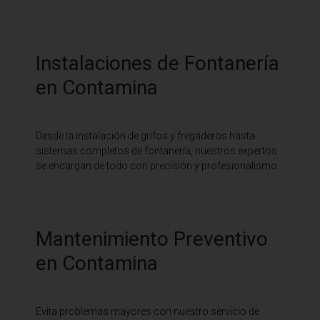
Instalaciones de Fontanería
en Contamina
Desde la instalación de grifos y fregaderos hasta
sistemas completos de fontanería, nuestros expertos
se encargan de todo con precisión y profesionalismo.
Mantenimiento Preventivo
en Contamina
Evita problemas mayores con nuestro servicio de