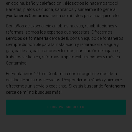
en cocina, baño y calefacción… ¡Nosotros lo hacemos todo!
Bañeras, platos de ducha, sanitarios y saneamiento general.
¡
Fontaneros Contamina
cerca de mí listos para cualquier reto!
Con años de experiencia en obras nuevas, rehabilitaciones y
reformas, somos los expertos que necesitas. Ofrecemos
servicios de fontanería
cerca de ti, con un equipo de fontaneros
siempre disponible para la instalación y reparación de agua y
gas, calderas, calentadores y termos, sustitución de bajantes,
trabajos verticales, reformas, impermeabilizaciones y más en
Contamina.
En Fontaneros 24h en Contamina
nos enorgullecemos de la
calidad de nuestros servicios. Respondemos rápido y siempre
ofrecemos un servicio excelente. ¡Si estás buscando
fontaneros
cerca de mí
, no busques más!
PEDIR PRESUPUESTO