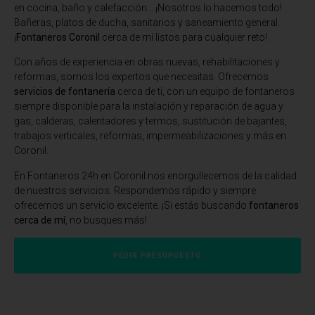
en cocina, baño y calefacción… ¡Nosotros lo hacemos todo!
Bañeras, platos de ducha, sanitarios y saneamiento general.
¡
Fontaneros Coronil
cerca de mí listos para cualquier reto!
Con años de experiencia en obras nuevas, rehabilitaciones y
reformas, somos los expertos que necesitas. Ofrecemos
servicios de fontanería
cerca de ti, con un equipo de fontaneros
siempre disponible para la instalación y reparación de agua y
gas, calderas, calentadores y termos, sustitución de bajantes,
trabajos verticales, reformas, impermeabilizaciones y más en
Coronil.
En Fontaneros 24h en Coronil
nos enorgullecemos de la calidad
de nuestros servicios. Respondemos rápido y siempre
ofrecemos un servicio excelente. ¡Si estás buscando
fontaneros
cerca de mí
, no busques más!
PEDIR PRESUPUESTO