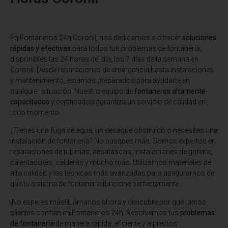
En Fontaneros 24h Coronil
, nos dedicamos a ofrecer
soluciones
rápidas y efectivas
para todos tus problemas de fontanería,
disponibles las 24 horas del día, los 7 días de la semana en
Coronil. Desde reparaciones de emergencia hasta instalaciones
y mantenimiento, estamos preparados para ayudarte en
cualquier situación. Nuestro equipo de
fontaneros altamente
capacitados
y certificados garantiza un servicio de calidad en
todo momento.
¿Tienes una fuga de agua, un desagüe obstruido o necesitas una
instalación de fontanería? No busques más. Somos expertos en
reparaciones de tuberías, desatascos, instalaciones de grifería,
calentadores, calderas y mucho más. Utilizamos materiales de
alta calidad y las técnicas más avanzadas para asegurarnos de
que tu sistema de fontanería funcione perfectamente.
¡No esperes más! Llámanos ahora y descubre por qué tantos
clientes confían en Fontaneros 24h. Resolvemos tus
problemas
de fontanería
de manera rápida, eficiente y a precios