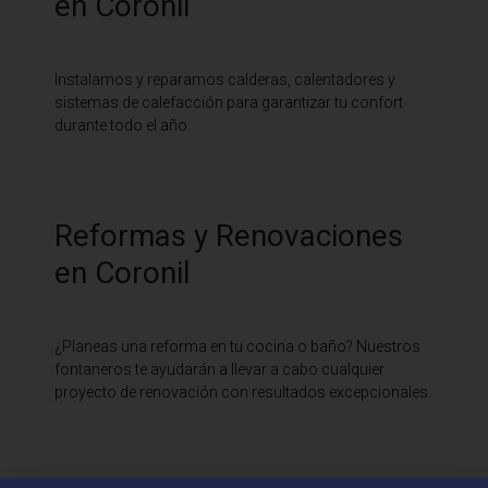
en Coronil
Instalamos y reparamos calderas, calentadores y
sistemas de calefacción para garantizar tu confort
durante todo el año.
Reformas y Renovaciones
en Coronil
¿Planeas una reforma en tu cocina o baño? Nuestros
fontaneros te ayudarán a llevar a cabo cualquier
proyecto de renovación con resultados excepcionales.