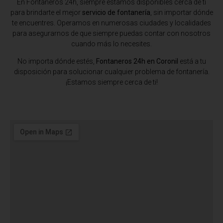
En Fontaneros 24h, siempre estamos disponibles cerca de ti
para brindarte el mejor
servicio de fontanería
, sin importar dónde
te encuentres. Operamos en numerosas ciudades y localidades
para asegurarnos de que siempre puedas contar con nosotros
cuando más lo necesites.
No importa dónde estés,
Fontaneros 24h en Coronil
está a tu
disposición para solucionar cualquier problema de fontanería.
¡Estamos siempre cerca de ti!