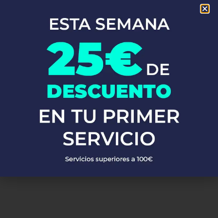
En Fontaneros 24h Coronil
, brindamos una completa gama de
servicios de fontanería
para satisfacer todas tus necesidades.
Ya sea una emergencia o un mantenimiento rutinario, estamos
disponibles para asistirte las 24 horas del día, los 7 días de la
semana. A continuación, te mostramos algunos de nuestros
servicios más populares:
PEDIR PRESUPUESTO