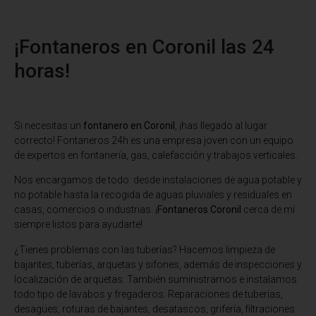
¡Fontaneros en Coronil las 24
horas!
Si necesitas un
fontanero en Coronil
, ¡has llegado al lugar
correcto! Fontaneros 24h es una empresa joven con un equipo
de expertos en fontanería, gas, calefacción y trabajos verticales.
Nos encargamos de todo: desde instalaciones de agua potable y
no potable hasta la recogida de aguas pluviales y residuales en
casas, comercios o industrias. ¡
Fontaneros Coronil
cerca de mí
siempre listos para ayudarte!
¿Tienes problemas con las tuberías? Hacemos limpieza de
bajantes, tuberías, arquetas y sifones, además de inspecciones y
localización de arquetas. También suministramos e instalamos
todo tipo de lavabos y fregaderos. Reparaciones de tuberías,
desagües, roturas de bajantes, desatascos, grifería, filtraciones