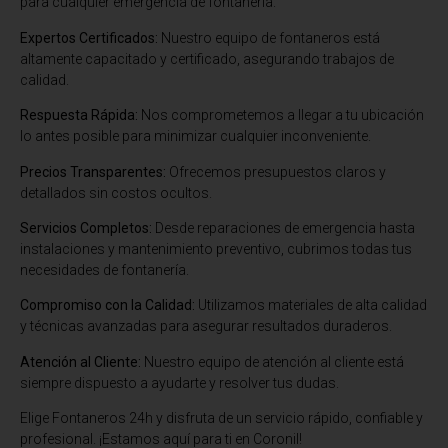
para cualquier emergencia de fontanería.
Expertos Certificados:
Nuestro equipo de fontaneros está
altamente capacitado y certificado, asegurando trabajos de
calidad.
Respuesta Rápida:
Nos comprometemos a llegar a tu ubicación
lo antes posible para minimizar cualquier inconveniente.
Precios Transparentes:
Ofrecemos presupuestos claros y
detallados sin costos ocultos.
Servicios Completos:
Desde reparaciones de emergencia hasta
instalaciones y mantenimiento preventivo, cubrimos todas tus
necesidades de fontanería.
Compromiso con la Calidad:
Utilizamos materiales de alta calidad
y técnicas avanzadas para asegurar resultados duraderos.
Atención al Cliente:
Nuestro equipo de atención al cliente está
siempre dispuesto a ayudarte y resolver tus dudas.
Elige Fontaneros 24h y disfruta de un servicio rápido, confiable y
profesional. ¡Estamos aquí para ti en Coronil!