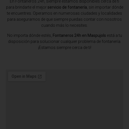
En Fontaneros 24h, siempre estamos disponibles cerca de ti
para brindarte el mejor
servicio de fontanería
, sin importar dónde
te encuentres. Operamos en numerosas ciudades y localidades
para asegurarnos de que siempre puedas contar con nosotros
cuando más lo necesites.
No importa dónde estés,
Fontaneros 24h en Maspujols
está a tu
disposición para solucionar cualquier problema de fontanería.
¡Estamos siempre cerca de ti!