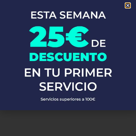
En Fontaneros 24h Maspujols
, brindamos una completa gama
de
servicios de fontanería
para satisfacer todas tus
necesidades. Ya sea una emergencia o un mantenimiento
rutinario, estamos disponibles para asistirte las 24 horas del día,
los 7 días de la semana. A continuación, te mostramos algunos
de nuestros servicios más populares:
PEDIR PRESUPUESTO