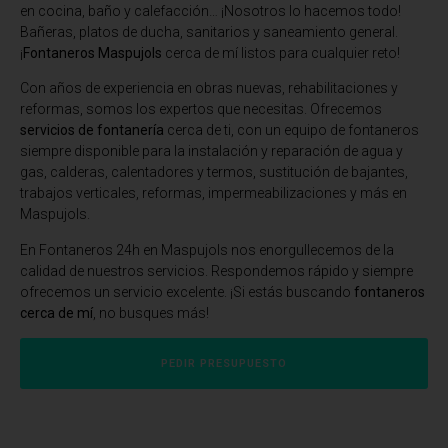
en cocina, baño y calefacción… ¡Nosotros lo hacemos todo!
Bañeras, platos de ducha, sanitarios y saneamiento general.
¡
Fontaneros Maspujols
cerca de mí listos para cualquier reto!
Con años de experiencia en obras nuevas, rehabilitaciones y
reformas, somos los expertos que necesitas. Ofrecemos
servicios de fontanería
cerca de ti, con un equipo de fontaneros
siempre disponible para la instalación y reparación de agua y
gas, calderas, calentadores y termos, sustitución de bajantes,
trabajos verticales, reformas, impermeabilizaciones y más en
Maspujols.
En Fontaneros 24h en Maspujols
nos enorgullecemos de la
calidad de nuestros servicios. Respondemos rápido y siempre
ofrecemos un servicio excelente. ¡Si estás buscando
fontaneros
cerca de mí
, no busques más!
PEDIR PRESUPUESTO