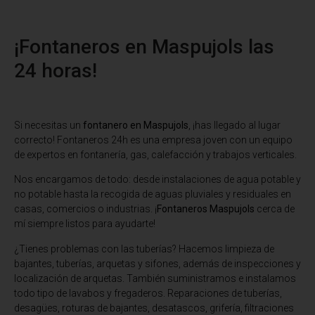
¡Fontaneros en Maspujols las
24 horas!
Si necesitas un
fontanero en Maspujols
, ¡has llegado al lugar
correcto! Fontaneros 24h es una empresa joven con un equipo
de expertos en fontanería, gas, calefacción y trabajos verticales.
Nos encargamos de todo: desde instalaciones de agua potable y
no potable hasta la recogida de aguas pluviales y residuales en
casas, comercios o industrias. ¡
Fontaneros Maspujols
cerca de
mí siempre listos para ayudarte!
¿Tienes problemas con las tuberías? Hacemos limpieza de
bajantes, tuberías, arquetas y sifones, además de inspecciones y
localización de arquetas. También suministramos e instalamos
todo tipo de lavabos y fregaderos. Reparaciones de tuberías,
desagües, roturas de bajantes, desatascos, grifería, filtraciones