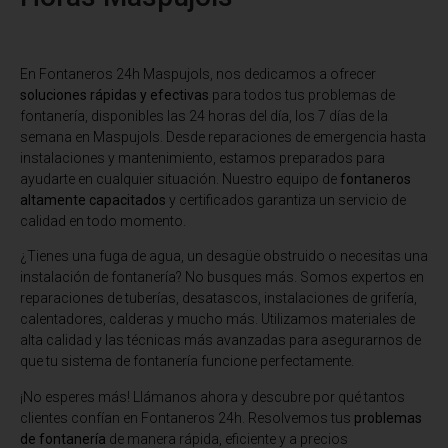
En Fontaneros 24h Maspujols
, nos dedicamos a ofrecer
soluciones rápidas y efectivas
para todos tus problemas de
fontanería, disponibles las 24 horas del día, los 7 días de la
semana en Maspujols. Desde reparaciones de emergencia hasta
instalaciones y mantenimiento, estamos preparados para
ayudarte en cualquier situación. Nuestro equipo de
fontaneros
altamente capacitados
y certificados garantiza un servicio de
calidad en todo momento.
¿Tienes una fuga de agua, un desagüe obstruido o necesitas una
instalación de fontanería? No busques más. Somos expertos en
reparaciones de tuberías, desatascos, instalaciones de grifería,
calentadores, calderas y mucho más. Utilizamos materiales de
alta calidad y las técnicas más avanzadas para asegurarnos de
que tu sistema de fontanería funcione perfectamente.
¡No esperes más! Llámanos ahora y descubre por qué tantos
clientes confían en Fontaneros 24h. Resolvemos tus
problemas
de fontanería
de manera rápida, eficiente y a precios