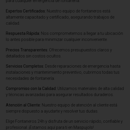
para cualquier emergencia de fontanería.
Expertos Certificados:
Nuestro equipo de fontaneros está
altamente capacitado y certificado, asegurando trabajos de
calidad.
Respuesta Rápida:
Nos comprometemos a llegar a tu ubicación
lo antes posible para minimizar cualquier inconveniente.
Precios Transparentes:
Ofrecemos presupuestos claros y
detallados sin costos ocultos.
Servicios Completos:
Desde reparaciones de emergencia hasta
instalaciones y mantenimiento preventivo, cubrimos todas tus
necesidades de fontanería.
Compromiso con la Calidad:
Utilizamos materiales de alta calidad
y técnicas avanzadas para asegurar resultados duraderos.
Atención al Cliente:
Nuestro equipo de atención al cliente está
siempre dispuesto a ayudarte y resolver tus dudas.
Elige Fontaneros 24h y disfruta de un servicio rápido, confiable y
profesional. ¡Estamos aquí para ti en Maspujols!