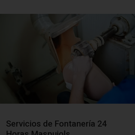
Servicios de Fontanería 24
Horas Maspujols