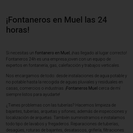
¡Fontaneros en Muel las 24
horas!
Si necesitas un
fontanero en Muel
, ¡has llegado al lugar correcto!
Fontaneros 24h es una empresa joven con un equipo de
expertos en fontanería, gas, calefacción y trabajos verticales.
Nos encargamos de todo: desde instalaciones de agua potable y
no potable hasta la recogida de aguas pluviales y residuales en
casas, comercios o industrias. ¡
Fontaneros Muel
cerca de mí
siempre listos para ayudarte!
¿Tienes problemas con las tuberías? Hacemos limpieza de
bajantes, tuberías, arquetas y sifones, además de inspecciones y
localización de arquetas. También suministramos e instalamos
todo tipo de lavabos y fregaderos. Reparaciones de tuberías,
desagües, roturas de bajantes, desatascos, grifería, filtraciones