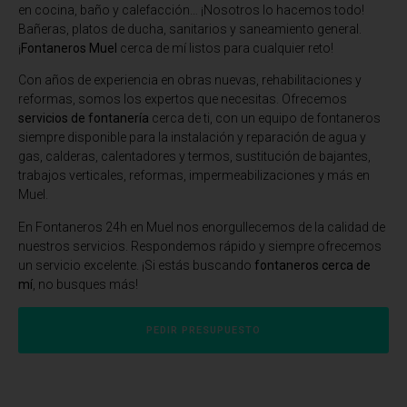
en cocina, baño y calefacción… ¡Nosotros lo hacemos todo!
Bañeras, platos de ducha, sanitarios y saneamiento general.
¡
Fontaneros Muel
cerca de mí listos para cualquier reto!
Con años de experiencia en obras nuevas, rehabilitaciones y
reformas, somos los expertos que necesitas. Ofrecemos
servicios de fontanería
cerca de ti, con un equipo de fontaneros
siempre disponible para la instalación y reparación de agua y
gas, calderas, calentadores y termos, sustitución de bajantes,
trabajos verticales, reformas, impermeabilizaciones y más en
Muel.
En Fontaneros 24h en Muel
nos enorgullecemos de la calidad de
nuestros servicios. Respondemos rápido y siempre ofrecemos
un servicio excelente. ¡Si estás buscando
fontaneros cerca de
mí
, no busques más!
PEDIR PRESUPUESTO