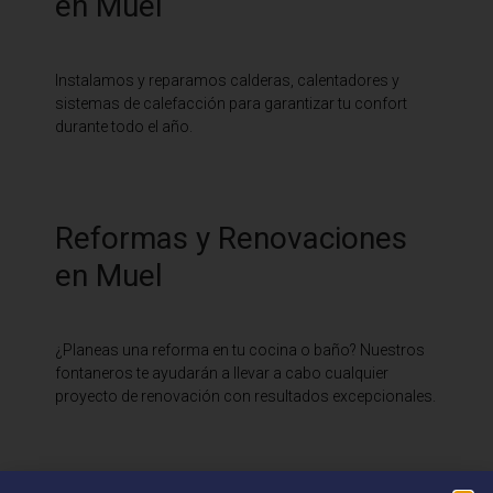
en Muel
Instalamos y reparamos calderas, calentadores y
sistemas de calefacción para garantizar tu confort
durante todo el año.
Reformas y Renovaciones
en Muel
¿Planeas una reforma en tu cocina o baño? Nuestros
fontaneros te ayudarán a llevar a cabo cualquier
proyecto de renovación con resultados excepcionales.