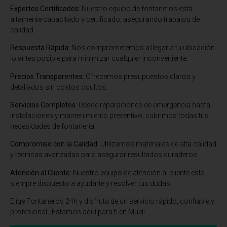
Expertos Certificados:
Nuestro equipo de fontaneros está
altamente capacitado y certificado, asegurando trabajos de
calidad.
Respuesta Rápida:
Nos comprometemos a llegar a tu ubicación
lo antes posible para minimizar cualquier inconveniente.
Precios Transparentes:
Ofrecemos presupuestos claros y
detallados sin costos ocultos.
Servicios Completos:
Desde reparaciones de emergencia hasta
instalaciones y mantenimiento preventivo, cubrimos todas tus
necesidades de fontanería.
Compromiso con la Calidad:
Utilizamos materiales de alta calidad
y técnicas avanzadas para asegurar resultados duraderos.
Atención al Cliente:
Nuestro equipo de atención al cliente está
siempre dispuesto a ayudarte y resolver tus dudas.
Elige Fontaneros 24h y disfruta de un servicio rápido, confiable y
profesional. ¡Estamos aquí para ti en Muel!