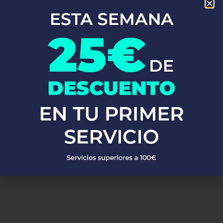
En Fontaneros 24h Muel
, brindamos una completa gama de
servicios de fontanería
para satisfacer todas tus necesidades.
Ya sea una emergencia o un mantenimiento rutinario, estamos
disponibles para asistirte las 24 horas del día, los 7 días de la
semana. A continuación, te mostramos algunos de nuestros
servicios más populares:
PEDIR PRESUPUESTO