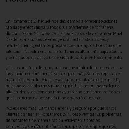
En Fontaneros 24h Muel
, nos dedicamos a ofrecer
soluciones
rápidas y efectivas
para todos tus problemas de fontanería,
disponibles las 24 horas del día, los 7 días de la semana en Muel.
Desde reparaciones de emergencia hasta instalaciones y
mantenimiento, estamos preparados para ayudarte en cualquier
situación. Nuestro equipo de
fontaneros altamente capacitados
y certificados garantiza un servicio de calidad en todo momento.
¿Tienes una fuga de agua, un desagüe obstruido o necesitas una
instalación de fontanería? No busques más. Somos expertos en
reparaciones de tuberías, desatascos, instalaciones de grifería,
calentadores, calderas y mucho más. Utilizamos materiales de
alta calidad y las técnicas más avanzadas para asegurarnos de
que tu sistema de fontanería funcione perfectamente.
¡No esperes más! Llámanos ahora y descubre por qué tantos
clientes confían en Fontaneros 24h. Resolvemos tus
problemas
de fontanería
de manera rápida, eficiente y a precios
competitivos en Muel. ¡Estamos aquí para ti, siempre que nos