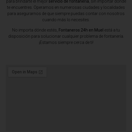
para brindarte el mejor
servicio de fontanería
, sin importar dónde
te encuentres. Operamos en numerosas ciudades y localidades
para asegurarnos de que siempre puedas contar con nosotros
cuando más lo necesites.
No importa dónde estés,
Fontaneros 24h en Muel
está a tu
disposición para solucionar cualquier problema de fontanería.
¡Estamos siempre cerca de ti!