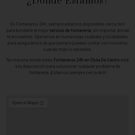
¿Dónde Estamos?​
En Fontaneros 24h, siempre estamos disponibles cerca de ti
para brindarte el mejor
servicio de fontanería
, sin importar dónde
te encuentres. Operamos en numerosas ciudades y localidades
para asegurarnos de que siempre puedas contar con nosotros
cuando más lo necesites.
No importa dónde estés,
Fontaneros 24h en Olula De Castro
está
a tu disposición para solucionar cualquier problema de
fontanería. ¡Estamos siempre cerca de ti!