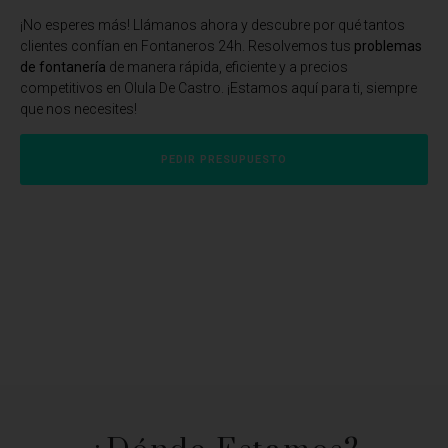
¡No esperes más! Llámanos ahora y descubre por qué tantos
clientes confían en Fontaneros 24h. Resolvemos tus
problemas
de fontanería
de manera rápida, eficiente y a precios
competitivos en Olula De Castro. ¡Estamos aquí para ti, siempre
que nos necesites!
PEDIR PRESUPUESTO