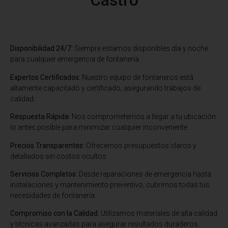
Castro
Disponibilidad 24/7:
Siempre estamos disponibles día y noche
para cualquier emergencia de fontanería.
Expertos Certificados:
Nuestro equipo de fontaneros está
altamente capacitado y certificado, asegurando trabajos de
calidad.
Respuesta Rápida:
Nos comprometemos a llegar a tu ubicación
lo antes posible para minimizar cualquier inconveniente.
Precios Transparentes:
Ofrecemos presupuestos claros y
detallados sin costos ocultos.
Servicios Completos:
Desde reparaciones de emergencia hasta
instalaciones y mantenimiento preventivo, cubrimos todas tus
necesidades de fontanería.
Compromiso con la Calidad:
Utilizamos materiales de alta calidad
y técnicas avanzadas para asegurar resultados duraderos.