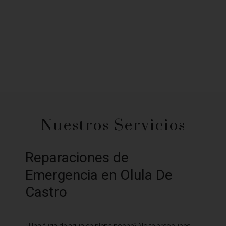
Nuestros Servicios
Reparaciones de
Emergencia en Olula De
Castro
¿Una fuga de agua en plena noche? No te preocupes,