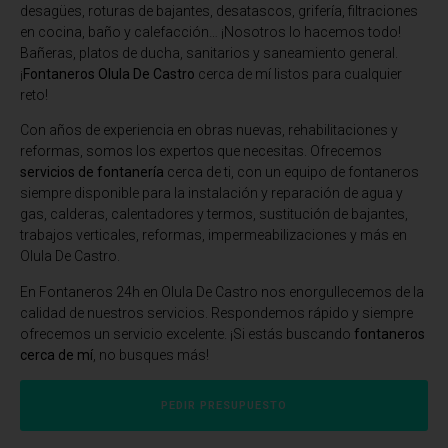
desagües, roturas de bajantes, desatascos, grifería, filtraciones
en cocina, baño y calefacción… ¡Nosotros lo hacemos todo!
Bañeras, platos de ducha, sanitarios y saneamiento general.
¡
Fontaneros Olula De Castro
cerca de mí listos para cualquier
reto!
Con años de experiencia en obras nuevas, rehabilitaciones y
reformas, somos los expertos que necesitas. Ofrecemos
servicios de fontanería
cerca de ti, con un equipo de fontaneros
siempre disponible para la instalación y reparación de agua y
gas, calderas, calentadores y termos, sustitución de bajantes,
trabajos verticales, reformas, impermeabilizaciones y más en
Olula De Castro.
En Fontaneros 24h en Olula De Castro
nos enorgullecemos de la
calidad de nuestros servicios. Respondemos rápido y siempre
ofrecemos un servicio excelente. ¡Si estás buscando
fontaneros
cerca de mí
, no busques más!
PEDIR PRESUPUESTO