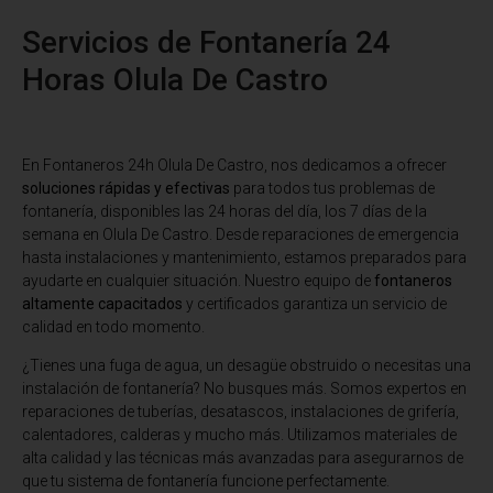
Servicios de Fontanería 24
Horas Olula De Castro
En Fontaneros 24h Olula De Castro
, nos dedicamos a ofrecer
soluciones rápidas y efectivas
para todos tus problemas de
fontanería, disponibles las 24 horas del día, los 7 días de la
semana en Olula De Castro. Desde reparaciones de emergencia
hasta instalaciones y mantenimiento, estamos preparados para
ayudarte en cualquier situación. Nuestro equipo de
fontaneros
altamente capacitados
y certificados garantiza un servicio de
calidad en todo momento.
¿Tienes una fuga de agua, un desagüe obstruido o necesitas una
instalación de fontanería? No busques más. Somos expertos en
reparaciones de tuberías, desatascos, instalaciones de grifería,
calentadores, calderas y mucho más. Utilizamos materiales de
alta calidad y las técnicas más avanzadas para asegurarnos de
que tu sistema de fontanería funcione perfectamente.