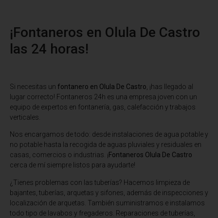
¡Fontaneros en Olula De Castro
las 24 horas!
Si necesitas un
fontanero en Olula De Castro
, ¡has llegado al
lugar correcto! Fontaneros 24h es una empresa joven con un
equipo de expertos en fontanería, gas, calefacción y trabajos
verticales.
Nos encargamos de todo: desde instalaciones de agua potable y
no potable hasta la recogida de aguas pluviales y residuales en
casas, comercios o industrias. ¡
Fontaneros Olula De Castro
cerca de mí siempre listos para ayudarte!
¿Tienes problemas con las tuberías? Hacemos limpieza de
bajantes, tuberías, arquetas y sifones, además de inspecciones y
localización de arquetas. También suministramos e instalamos
todo tipo de lavabos y fregaderos. Reparaciones de tuberías,