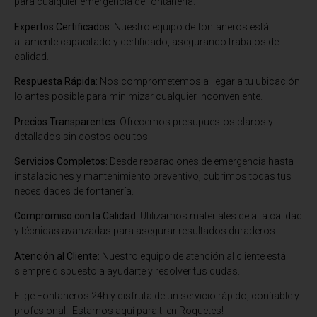
para cualquier emergencia de fontanería.
Expertos Certificados:
Nuestro equipo de fontaneros está
altamente capacitado y certificado, asegurando trabajos de
calidad.
Respuesta Rápida:
Nos comprometemos a llegar a tu ubicación
lo antes posible para minimizar cualquier inconveniente.
Precios Transparentes:
Ofrecemos presupuestos claros y
detallados sin costos ocultos.
Servicios Completos:
Desde reparaciones de emergencia hasta
instalaciones y mantenimiento preventivo, cubrimos todas tus
necesidades de fontanería.
Compromiso con la Calidad:
Utilizamos materiales de alta calidad
y técnicas avanzadas para asegurar resultados duraderos.
Atención al Cliente:
Nuestro equipo de atención al cliente está
siempre dispuesto a ayudarte y resolver tus dudas.
Elige Fontaneros 24h y disfruta de un servicio rápido, confiable y
profesional. ¡Estamos aquí para ti en Roquetes!