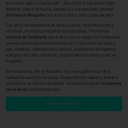
en cocina, baño y calefacción… ¡Nosotros lo hacemos todo!
Bañeras, platos de ducha, sanitarios y saneamiento general.
¡
Fontaneros Roquetes
cerca de mí listos para cualquier reto!
Con años de experiencia en obras nuevas, rehabilitaciones y
reformas, somos los expertos que necesitas. Ofrecemos
servicios de fontanería
cerca de ti, con un equipo de fontaneros
siempre disponible para la instalación y reparación de agua y
gas, calderas, calentadores y termos, sustitución de bajantes,
trabajos verticales, reformas, impermeabilizaciones y más en
Roquetes.
En Fontaneros 24h en Roquetes
nos enorgullecemos de la
calidad de nuestros servicios. Respondemos rápido y siempre
ofrecemos un servicio excelente. ¡Si estás buscando
fontaneros
cerca de mí
, no busques más!
PEDIR PRESUPUESTO