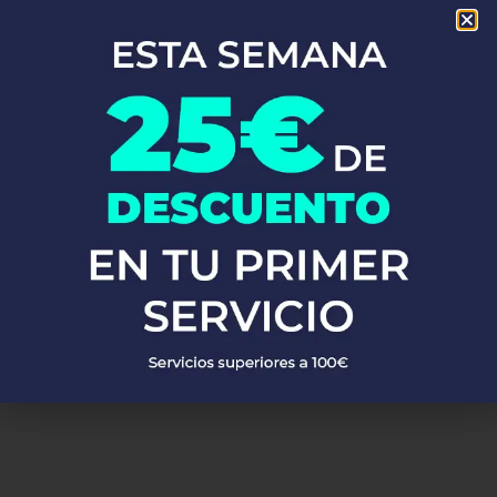
En Fontaneros 24h Roquetes
, brindamos una completa gama de
servicios de fontanería
para satisfacer todas tus necesidades.
Ya sea una emergencia o un mantenimiento rutinario, estamos
disponibles para asistirte las 24 horas del día, los 7 días de la
semana. A continuación, te mostramos algunos de nuestros
servicios más populares:
PEDIR PRESUPUESTO