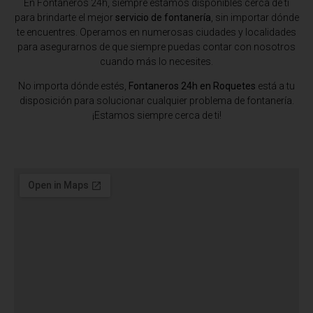
En Fontaneros 24h, siempre estamos disponibles cerca de ti
para brindarte el mejor
servicio de fontanería
, sin importar dónde
te encuentres. Operamos en numerosas ciudades y localidades
para asegurarnos de que siempre puedas contar con nosotros
cuando más lo necesites.
No importa dónde estés,
Fontaneros 24h en Roquetes
está a tu
disposición para solucionar cualquier problema de fontanería.
¡Estamos siempre cerca de ti!