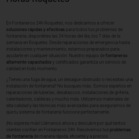
En Fontaneros 24h Roquetes
, nos dedicamos a ofrecer
soluciones rápidas y efectivas
para todos tus problemas de
fontanería, disponibles las 24 horas del día, los 7 días de la
semana en Roquetes. Desde reparaciones de emergencia hasta
instalaciones y mantenimiento, estamos preparados para
ayudarte en cualquier situación. Nuestro equipo de
fontaneros
altamente capacitados
y certificados garantiza un servicio de
calidad en todo momento.
¿Tienes una fuga de agua, un desagüe obstruido o necesitas una
instalación de fontanería? No busques más. Somos expertos en
reparaciones de tuberías, desatascos, instalaciones de grifería,
calentadores, calderas y mucho más. Utilizamos materiales de
alta calidad y las técnicas más avanzadas para asegurarnos de
que tu sistema de fontanería funcione perfectamente.
¡No esperes más! Llámanos ahora y descubre por qué tantos
clientes confían en Fontaneros 24h. Resolvemos tus
problemas
de fontanería
de manera rápida, eficiente y a precios