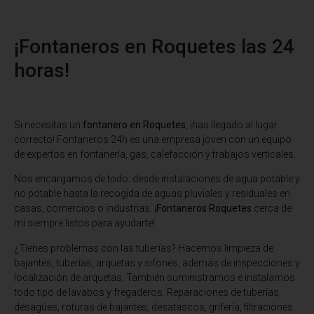
¡Fontaneros en Roquetes las 24
horas!
Si necesitas un
fontanero en Roquetes
, ¡has llegado al lugar
correcto! Fontaneros 24h es una empresa joven con un equipo
de expertos en fontanería, gas, calefacción y trabajos verticales.
Nos encargamos de todo: desde instalaciones de agua potable y
no potable hasta la recogida de aguas pluviales y residuales en
casas, comercios o industrias. ¡
Fontaneros Roquetes
cerca de
mí siempre listos para ayudarte!
¿Tienes problemas con las tuberías? Hacemos limpieza de
bajantes, tuberías, arquetas y sifones, además de inspecciones y
localización de arquetas. También suministramos e instalamos
todo tipo de lavabos y fregaderos. Reparaciones de tuberías,
desagües, roturas de bajantes, desatascos, grifería, filtraciones