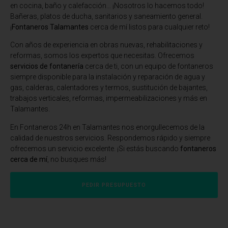
en cocina, baño y calefacción… ¡Nosotros lo hacemos todo!
Bañeras, platos de ducha, sanitarios y saneamiento general.
¡
Fontaneros Talamantes
cerca de mí listos para cualquier reto!
Con años de experiencia en obras nuevas, rehabilitaciones y
reformas, somos los expertos que necesitas. Ofrecemos
servicios de fontanería
cerca de ti, con un equipo de fontaneros
siempre disponible para la instalación y reparación de agua y
gas, calderas, calentadores y termos, sustitución de bajantes,
trabajos verticales, reformas, impermeabilizaciones y más en
Talamantes.
En Fontaneros 24h en Talamantes
nos enorgullecemos de la
calidad de nuestros servicios. Respondemos rápido y siempre
ofrecemos un servicio excelente. ¡Si estás buscando
fontaneros
cerca de mí
, no busques más!
PEDIR PRESUPUESTO