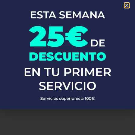
En Fontaneros 24h Talamantes
, brindamos una completa gama
de
servicios de fontanería
para satisfacer todas tus
necesidades. Ya sea una emergencia o un mantenimiento
rutinario, estamos disponibles para asistirte las 24 horas del día,
los 7 días de la semana. A continuación, te mostramos algunos
de nuestros servicios más populares:
PEDIR PRESUPUESTO