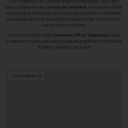
En Fontaneros 24h, siempre estamos disponibles cerca de ti
para brindarte el mejor
servicio de fontanería
, sin importar dónde
te encuentres. Operamos en numerosas ciudades y localidades
para asegurarnos de que siempre puedas contar con nosotros
cuando más lo necesites.
No importa dónde estés,
Fontaneros 24h en Talamantes
está a
tu disposición para solucionar cualquier problema de fontanería.
¡Estamos siempre cerca de ti!