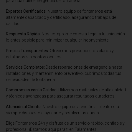
para cualquier emergencia de fontanería.
Expertos Certificados:
Nuestro equipo de fontaneros está
altamente capacitado y certificado, asegurando trabajos de
calidad.
Respuesta Rápida:
Nos comprometemos a llegar a tu ubicación
lo antes posible para minimizar cualquier inconveniente.
Precios Transparentes:
Ofrecemos presupuestos claros y
detallados sin costos ocultos.
Servicios Completos:
Desde reparaciones de emergencia hasta
instalaciones y mantenimiento preventivo, cubrimos todas tus
necesidades de fontanería.
Compromiso con la Calidad:
Utilizamos materiales de alta calidad
y técnicas avanzadas para asegurar resultados duraderos.
Atención al Cliente:
Nuestro equipo de atención al cliente está
siempre dispuesto a ayudarte y resolver tus dudas.
Elige Fontaneros 24h y disfruta de un servicio rápido, confiable y
profesional. ¡Estamos aquí para ti en Talamantes!