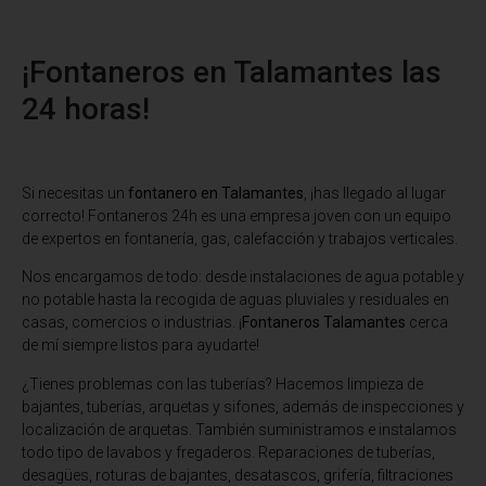
¡Fontaneros en Talamantes las
24 horas!
Si necesitas un
fontanero en Talamantes
, ¡has llegado al lugar
correcto! Fontaneros 24h es una empresa joven con un equipo
de expertos en fontanería, gas, calefacción y trabajos verticales.
Nos encargamos de todo: desde instalaciones de agua potable y
no potable hasta la recogida de aguas pluviales y residuales en
casas, comercios o industrias. ¡
Fontaneros Talamantes
cerca
de mí siempre listos para ayudarte!
¿Tienes problemas con las tuberías? Hacemos limpieza de
bajantes, tuberías, arquetas y sifones, además de inspecciones y
localización de arquetas. También suministramos e instalamos
todo tipo de lavabos y fregaderos. Reparaciones de tuberías,
desagües, roturas de bajantes, desatascos, grifería, filtraciones