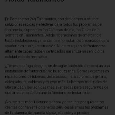
En Fontaneros 24h Talamantes
, nos dedicamos a ofrecer
soluciones rápidas y efectivas
para todos tus problemas de
fontanería, disponibles las 24 horas del día, los 7 días de la
semana en Talamantes. Desde reparaciones de emergencia
hasta instalaciones y mantenimiento, estamos preparados para
ayudarte en cualquier situación. Nuestro equipo de
fontaneros
altamente capacitados
y certificados garantiza un servicio de
calidad en todo momento.
¿Tienes una fuga de agua, un desagüe obstruido o necesitas una
instalación de fontanería? No busques más. Somos expertos en
reparaciones de tuberías, desatascos, instalaciones de grifería,
calentadores, calderas y mucho más. Utilizamos materiales de
alta calidad y las técnicas más avanzadas para asegurarnos de
que tu sistema de fontanería funcione perfectamente.
¡No esperes más! Llámanos ahora y descubre por qué tantos
clientes confían en Fontaneros 24h. Resolvemos tus
problemas
de fontanería
de manera rápida, eficiente y a precios