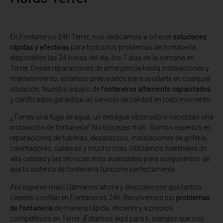
En Fontaneros 24h Terrer
, nos dedicamos a ofrecer
soluciones
rápidas y efectivas
para todos tus problemas de fontanería,
disponibles las 24 horas del día, los 7 días de la semana en
Terrer. Desde reparaciones de emergencia hasta instalaciones y
mantenimiento, estamos preparados para ayudarte en cualquier
situación. Nuestro equipo de
fontaneros altamente capacitados
y certificados garantiza un servicio de calidad en todo momento.
¿Tienes una fuga de agua, un desagüe obstruido o necesitas una
instalación de fontanería? No busques más. Somos expertos en
reparaciones de tuberías, desatascos, instalaciones de grifería,
calentadores, calderas y mucho más. Utilizamos materiales de
alta calidad y las técnicas más avanzadas para asegurarnos de
que tu sistema de fontanería funcione perfectamente.
¡No esperes más! Llámanos ahora y descubre por qué tantos
clientes confían en Fontaneros 24h. Resolvemos tus
problemas
de fontanería
de manera rápida, eficiente y a precios
competitivos en Terrer. ¡Estamos aquí para ti, siempre que nos