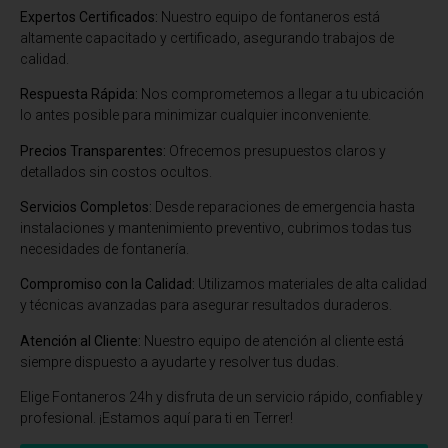
Expertos Certificados:
Nuestro equipo de fontaneros está
altamente capacitado y certificado, asegurando trabajos de
calidad.
Respuesta Rápida:
Nos comprometemos a llegar a tu ubicación
lo antes posible para minimizar cualquier inconveniente.
Precios Transparentes:
Ofrecemos presupuestos claros y
detallados sin costos ocultos.
Servicios Completos:
Desde reparaciones de emergencia hasta
instalaciones y mantenimiento preventivo, cubrimos todas tus
necesidades de fontanería.
Compromiso con la Calidad:
Utilizamos materiales de alta calidad
y técnicas avanzadas para asegurar resultados duraderos.
Atención al Cliente:
Nuestro equipo de atención al cliente está
siempre dispuesto a ayudarte y resolver tus dudas.
Elige Fontaneros 24h y disfruta de un servicio rápido, confiable y
profesional. ¡Estamos aquí para ti en Terrer!