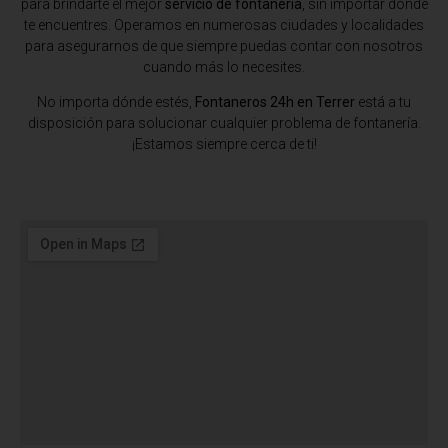
para brindarte el mejor
servicio de fontanería
, sin importar dónde
te encuentres. Operamos en numerosas ciudades y localidades
para asegurarnos de que siempre puedas contar con nosotros
cuando más lo necesites.
No importa dónde estés,
Fontaneros 24h en Terrer
está a tu
disposición para solucionar cualquier problema de fontanería.
¡Estamos siempre cerca de ti!