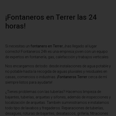
¡Fontaneros en Terrer las 24
horas!
Si necesitas un
fontanero en Terrer
, ¡has llegado al lugar
correcto! Fontaneros 24h es una empresa joven con un equipo
de expertos en fontanería, gas, calefacción y trabajos verticales.
Nos encargamos de todo: desde instalaciones de agua potable y
no potable hasta la recogida de aguas pluviales y residuales en
casas, comercios o industrias. ¡
Fontaneros Terrer
cerca de mí
siempre listos para ayudarte!
¿Tienes problemas con las tuberías? Hacemos limpieza de
bajantes, tuberías, arquetas y sifones, además de inspecciones y
localización de arquetas. También suministramos e instalamos
todo tipo de lavabos y fregaderos. Reparaciones de tuberías,
desagües, roturas de bajantes, desatascos, grifería, filtraciones