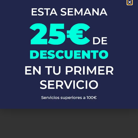
En Fontaneros 24h Terrer
, brindamos una completa gama de
servicios de fontanería
para satisfacer todas tus necesidades.
Ya sea una emergencia o un mantenimiento rutinario, estamos
disponibles para asistirte las 24 horas del día, los 7 días de la
semana. A continuación, te mostramos algunos de nuestros
servicios más populares:
PEDIR PRESUPUESTO