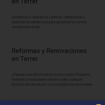
en Terrer
Instalamos y reparamos calderas, calentadores y
sistemas de calefacción para garantizar tu confort
durante todo el año.
Reformas y Renovaciones
en Terrer
¿Planeas una reforma en tu cocina o baño? Nuestros
fontaneros te ayudarán a llevar a cabo cualquier
proyecto de renovación con resultados excepcionales.