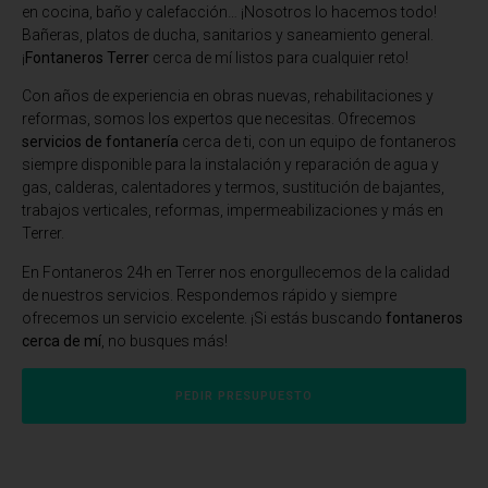
en cocina, baño y calefacción… ¡Nosotros lo hacemos todo!
Bañeras, platos de ducha, sanitarios y saneamiento general.
¡
Fontaneros Terrer
cerca de mí listos para cualquier reto!
Con años de experiencia en obras nuevas, rehabilitaciones y
reformas, somos los expertos que necesitas. Ofrecemos
servicios de fontanería
cerca de ti, con un equipo de fontaneros
siempre disponible para la instalación y reparación de agua y
gas, calderas, calentadores y termos, sustitución de bajantes,
trabajos verticales, reformas, impermeabilizaciones y más en
Terrer.
En Fontaneros 24h en Terrer
nos enorgullecemos de la calidad
de nuestros servicios. Respondemos rápido y siempre
ofrecemos un servicio excelente. ¡Si estás buscando
fontaneros
cerca de mí
, no busques más!
PEDIR PRESUPUESTO