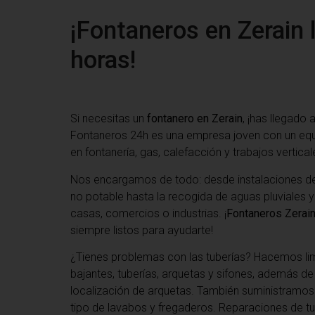
¡Fontaneros en Zerain 
horas!
Si necesitas un
fontanero en Zerain
, ¡has llegado 
Fontaneros 24h es una empresa joven con un eq
en fontanería, gas, calefacción y trabajos vertical
Nos encargamos de todo: desde instalaciones de
no potable hasta la recogida de aguas pluviales y
casas, comercios o industrias. ¡
Fontaneros Zerai
siempre listos para ayudarte!
¿Tienes problemas con las tuberías? Hacemos li
bajantes, tuberías, arquetas y sifones, además d
localización de arquetas. También suministramos
tipo de lavabos y fregaderos. Reparaciones de tu