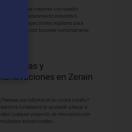
Evita problemas mayores con nuestro
servicio de mantenimiento preventivo.
Realizamos inspecciones regulares para
asegurar que todo funcione correctamente.
Reformas y
Renovaciones en Zerain
¿Planeas una reforma en tu cocina o baño?
Nuestros fontaneros te ayudarán a llevar a
cabo cualquier proyecto de renovación con
resultados excepcionales.