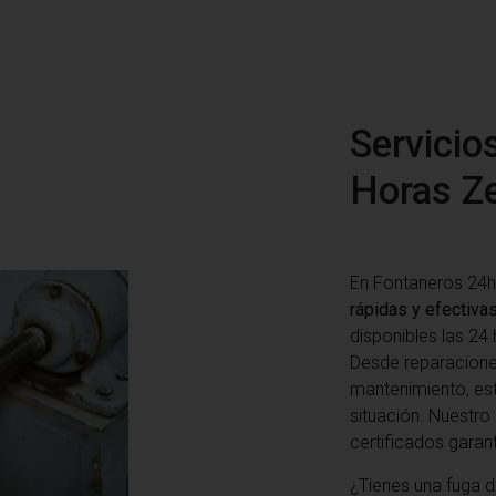
Servicio
Horas Ze
En Fontaneros 24h
rápidas y efectiva
disponibles las 24 
Desde reparacione
mantenimiento, es
situación. Nuestr
certificados garan
¿Tienes una fuga d