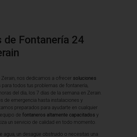
s de Fontanería 24
rain
 Zerain
, nos dedicamos a ofrecer
soluciones
s
para todos tus problemas de fontanería,
horas del día, los 7 días de la semana en Zerain.
s de emergencia hasta instalaciones y
tamos preparados para ayudarte en cualquier
o equipo de
fontaneros altamente capacitados
y
tiza un servicio de calidad en todo momento.
e agua, un desagüe obstruido o necesitas una