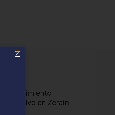
os
Mantenimiento
Preventivo en Zerain