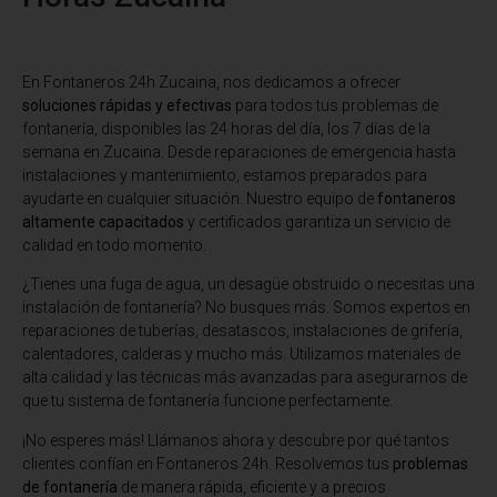
En Fontaneros 24h Zucaina
, nos dedicamos a ofrecer
soluciones rápidas y efectivas
para todos tus problemas de
fontanería, disponibles las 24 horas del día, los 7 días de la
semana en Zucaina. Desde reparaciones de emergencia hasta
instalaciones y mantenimiento, estamos preparados para
ayudarte en cualquier situación. Nuestro equipo de
fontaneros
altamente capacitados
y certificados garantiza un servicio de
calidad en todo momento.
¿Tienes una fuga de agua, un desagüe obstruido o necesitas una
instalación de fontanería? No busques más. Somos expertos en
reparaciones de tuberías, desatascos, instalaciones de grifería,
calentadores, calderas y mucho más. Utilizamos materiales de
alta calidad y las técnicas más avanzadas para asegurarnos de
que tu sistema de fontanería funcione perfectamente.
¡No esperes más! Llámanos ahora y descubre por qué tantos
clientes confían en Fontaneros 24h. Resolvemos tus
problemas
de fontanería
de manera rápida, eficiente y a precios