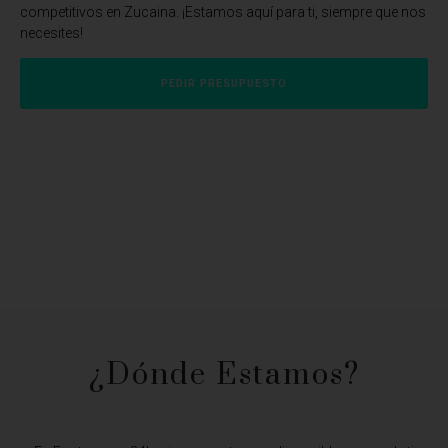
competitivos en Zucaina. ¡Estamos aquí para ti, siempre que nos
necesites!
PEDIR PRESUPUESTO
¿Dónde Estamos?​