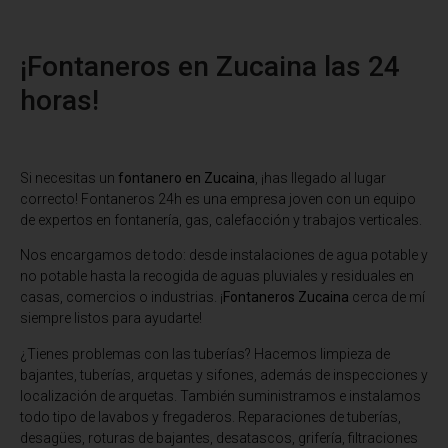
¡Fontaneros en Zucaina las 24
horas!
Si necesitas un
fontanero en Zucaina
, ¡has llegado al lugar
correcto! Fontaneros 24h es una empresa joven con un equipo
de expertos en fontanería, gas, calefacción y trabajos verticales.
Nos encargamos de todo: desde instalaciones de agua potable y
no potable hasta la recogida de aguas pluviales y residuales en
casas, comercios o industrias. ¡
Fontaneros Zucaina
cerca de mí
siempre listos para ayudarte!
¿Tienes problemas con las tuberías? Hacemos limpieza de
bajantes, tuberías, arquetas y sifones, además de inspecciones y
localización de arquetas. También suministramos e instalamos
todo tipo de lavabos y fregaderos. Reparaciones de tuberías,
desagües, roturas de bajantes, desatascos, grifería, filtraciones