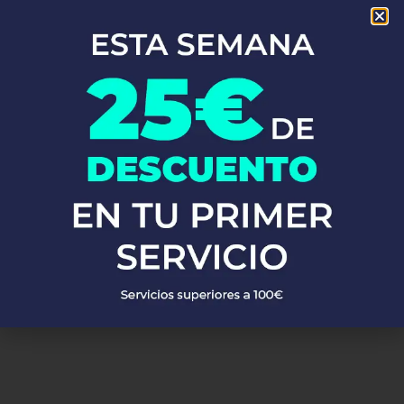
En Fontaneros 24h Zucaina
, brindamos una completa gama de
servicios de fontanería
para satisfacer todas tus necesidades.
Ya sea una emergencia o un mantenimiento rutinario, estamos
disponibles para asistirte las 24 horas del día, los 7 días de la
semana. A continuación, te mostramos algunos de nuestros
servicios más populares:
PEDIR PRESUPUESTO