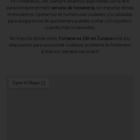
En Fontaneros 24h, siempre estamos disponibles cerca de ti
para brindarte el mejor
servicio de fontanería
, sin importar dónde
te encuentres. Operamos en numerosas ciudades y localidades
para asegurarnos de que siempre puedas contar con nosotros
cuando más lo necesites.
No importa dónde estés,
Fontaneros 24h en Zucaina
está a tu
disposición para solucionar cualquier problema de fontanería.
¡Estamos siempre cerca de ti!