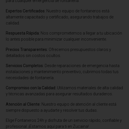
para cualquier emergencia de fontanería.
Expertos Certificados:
Nuestro equipo de fontaneros está
altamente capacitado y certificado, asegurando trabajos de
calidad.
Respuesta Rápida:
Nos comprometemos a llegar a tu ubicación
lo antes posible para minimizar cualquier inconveniente.
Precios Transparentes:
Ofrecemos presupuestos claros y
detallados sin costos ocultos.
Servicios Completos:
Desde reparaciones de emergencia hasta
instalaciones y mantenimiento preventivo, cubrimos todas tus
necesidades de fontanería.
Compromiso con la Calidad:
Utilizamos materiales de alta calidad
y técnicas avanzadas para asegurar resultados duraderos.
Atención al Cliente:
Nuestro equipo de atención al cliente está
siempre dispuesto a ayudarte y resolver tus dudas.
Elige Fontaneros 24h y disfruta de un servicio rápido, confiable y
profesional. ¡Estamos aquí para ti en Zucaina!