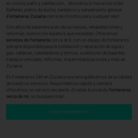
en cocina, baño y calefacción… ¡Nosotros lo hacemos todo!
Bañeras, platos de ducha, sanitarios y saneamiento general.
¡
Fontaneros Zucaina
cerca de mí listos para cualquier reto!
Con años de experiencia en obras nuevas, rehabilitaciones y
reformas, somos los expertos que necesitas. Ofrecemos
servicios de fontanería
cerca de ti, con un equipo de fontaneros
siempre disponible para la instalación y reparación de agua y
gas, calderas, calentadores y termos, sustitución de bajantes,
trabajos verticales, reformas, impermeabilizaciones y más en
Zucaina.
En Fontaneros 24h en Zucaina
nos enorgullecemos de la calidad
de nuestros servicios. Respondemos rápido y siempre
ofrecemos un servicio excelente. ¡Si estás buscando
fontaneros
cerca de mí
, no busques más!
PEDIR PRESUPUESTO