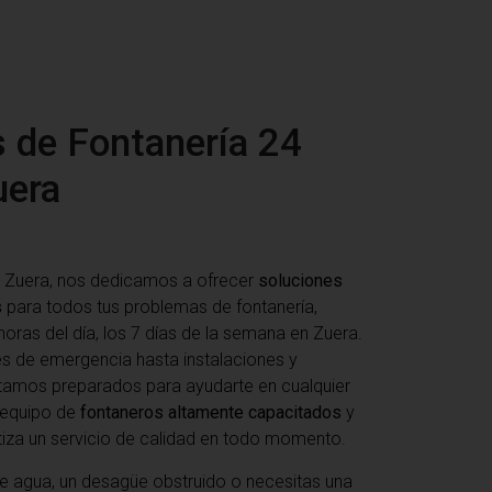
s de Fontanería 24
uera
 Zuera
, nos dedicamos a ofrecer
soluciones
s
para todos tus problemas de fontanería,
horas del día, los 7 días de la semana en Zuera.
s de emergencia hasta instalaciones y
tamos preparados para ayudarte en cualquier
o equipo de
fontaneros altamente capacitados
y
tiza un servicio de calidad en todo momento.
e agua, un desagüe obstruido o necesitas una