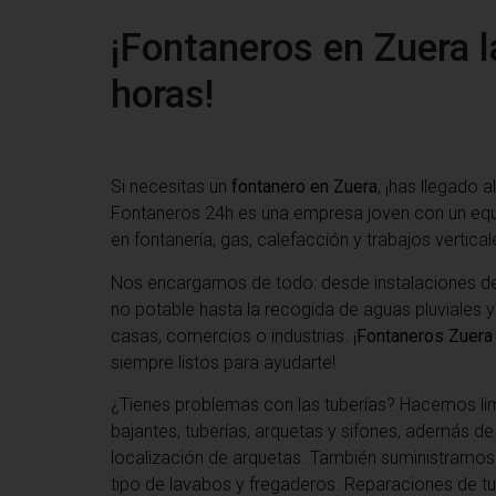
¡Fontaneros en Zuera l
horas!
Si necesitas un
fontanero en Zuera
, ¡has llegado a
Fontaneros 24h es una empresa joven con un eq
en fontanería, gas, calefacción y trabajos vertical
Nos encargamos de todo: desde instalaciones de
no potable hasta la recogida de aguas pluviales y
casas, comercios o industrias. ¡
Fontaneros Zuera
siempre listos para ayudarte!
¿Tienes problemas con las tuberías? Hacemos li
bajantes, tuberías, arquetas y sifones, además d
localización de arquetas. También suministramos
tipo de lavabos y fregaderos. Reparaciones de tu