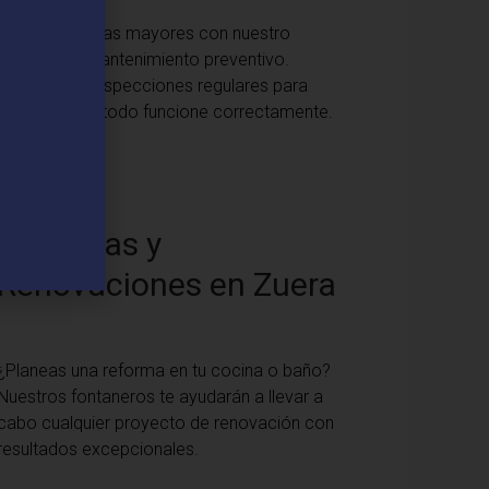
Evita problemas mayores con nuestro
servicio de mantenimiento preventivo.
Realizamos inspecciones regulares para
asegurar que todo funcione correctamente.
Reformas y
Renovaciones en Zuera
¿Planeas una reforma en tu cocina o baño?
Nuestros fontaneros te ayudarán a llevar a
cabo cualquier proyecto de renovación con
resultados excepcionales.