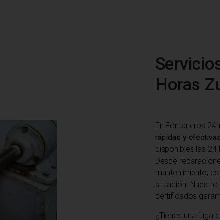
Servicio
Horas Z
En Fontaneros 24h
rápidas y efectiva
disponibles las 24 
Desde reparacione
mantenimiento, es
situación. Nuestr
certificados garan
¿Tienes una fuga d