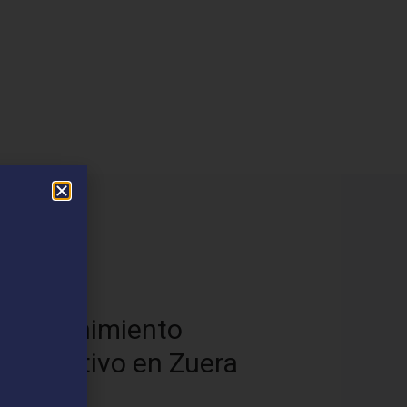
os
Mantenimiento
Preventivo en Zuera