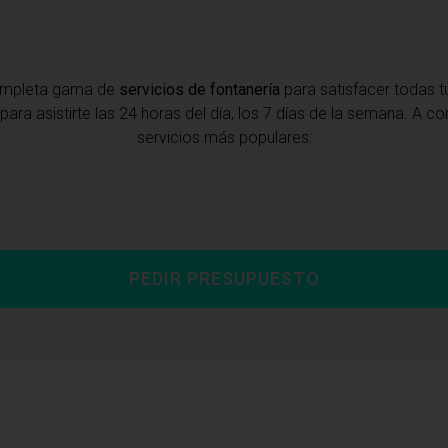
ompleta gama de
servicios de fontanería
para satisfacer todas 
para asistirte las 24 horas del día, los 7 días de la semana. A 
servicios más populares:
PEDIR PRESUPUESTO