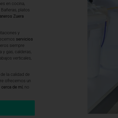
ones en cocina,
 Bañeras, platos
aneros Zuera
itaciones y
frecemos
servicios
neros siempre
a y gas, calderas,
abajos verticales,
de la calidad de
pre ofrecemos un
 cerca de mí
, no